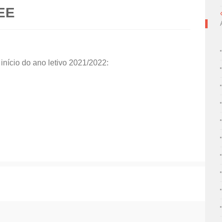
EE
nício do ano letivo 2021/2022: