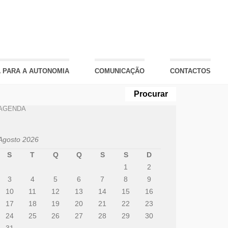
 PARA A AUTONOMIA
COMUNICAÇÃO
CONTACTOS
AGENDA
Agosto 2026
S
T
Q
Q
S
S
D
1
2
3
4
5
6
7
8
9
10
11
12
13
14
15
16
17
18
19
20
21
22
23
24
25
26
27
28
29
30