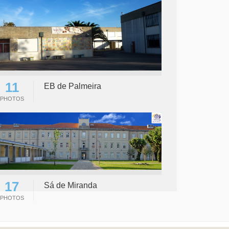
11
EB de Palmeira
PHOTOS
17
Sá de Miranda
PHOTOS