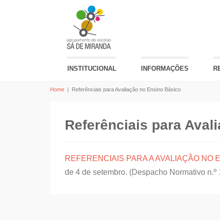
INSTITUCIONAL
INFORMAÇÕES
R
Home
|
Referênciais para Avaliação no Ensino Básico
Referênciais para Aval
REFERENCIAIS PARA A AVALIAÇÃO NO 
de 4 de setembro. (Despacho Normativo n.º 1