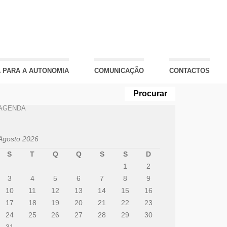
 PARA A AUTONOMIA
COMUNICAÇÃO
CONTACTOS
AGENDA
Agosto 2026
S
T
Q
Q
S
S
D
1
2
3
4
5
6
7
8
9
10
11
12
13
14
15
16
17
18
19
20
21
22
23
24
25
26
27
28
29
30