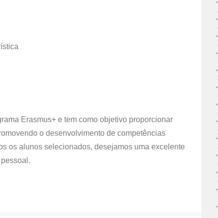
ística
ograma Erasmus+ e tem como objetivo proporcionar
 promovendo o desenvolvimento de competências
todos os alunos selecionados, desejamos uma excelente
 pessoal.