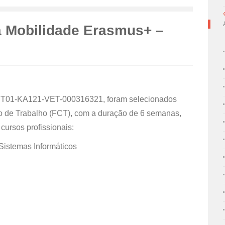
a Mobilidade Erasmus+ –
-PT01-KA121-VET-000316321, foram selecionados
o de Trabalho (FCT), com a duração de 6 semanas,
cursos profissionais:
istemas Informáticos