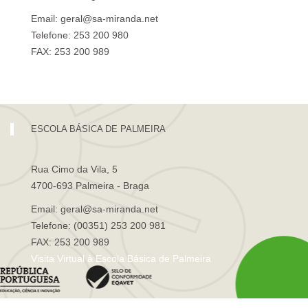
Email: geral@sa-miranda.net
Telefone: 253 200 980
FAX: 253 200 989
Visita Virtual à Escola Sá de Miranda
ESCOLA BÁSICA DE PALMEIRA
Rua Cimo da Vila, 5
4700-693 Palmeira - Braga
Email: geral@sa-miranda.net
Telefone: (00351) 253 200 981
FAX: 253 200 989
Visita Virtual à Escola Básica de Palmeira