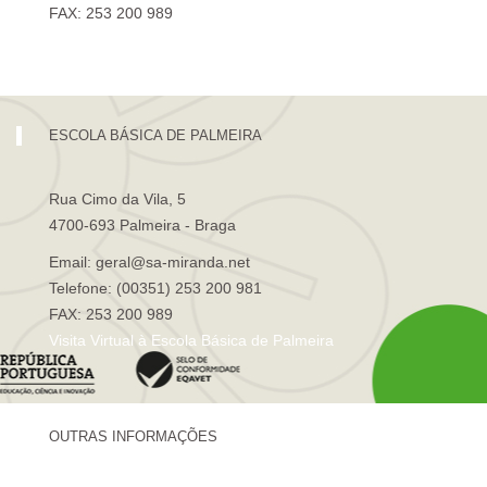
FAX: 253 200 989
Visita Virtual à Escola Sá de Miranda
ESCOLA BÁSICA DE PALMEIRA
Rua Cimo da Vila, 5
4700-693 Palmeira - Braga
Email: geral@sa-miranda.net
Telefone: (00351) 253 200 981
FAX: 253 200 989
Visita Virtual à Escola Básica de Palmeira
OUTRAS INFORMAÇÕES