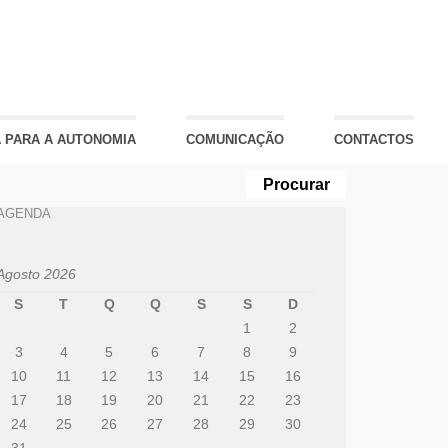
 PARA A AUTONOMIA
COMUNICAÇÃO
CONTACTOS
AGENDA
Agosto 2026
S
T
Q
Q
S
S
D
1
2
3
4
5
6
7
8
9
10
11
12
13
14
15
16
17
18
19
20
21
22
23
24
25
26
27
28
29
30