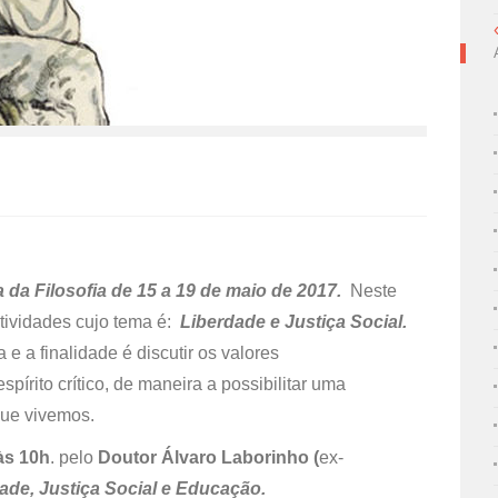
da Filosofia de 15 a 19 de maio
de 2017.
Neste
atividades cujo tema é:
Liberdade e Justiça Social.
a e a finalidade é discutir os valores
írito crítico, de maneira a possibilitar uma
ue vivemos.
às 10h
. pelo
Doutor Álvaro Laborinho (
ex-
ade,
Justiça Social e Educação.