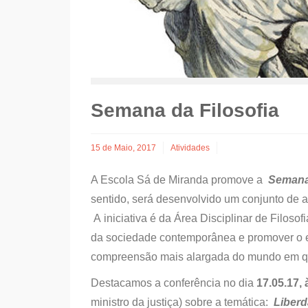
Semana da Filosofia
15 de Maio, 2017
Atividades
A Escola Sá de Miranda promove a
Semana 
sentido, será desenvolvido um conjunto de 
A iniciativa é da Área Disciplinar de Filosofi
da sociedade contemporânea e promover o esp
compreensão mais alargada do mundo em q
Destacamos a conferência no dia
17.05.17, 
ministro da justiça)
sobre a temática:
Liberd