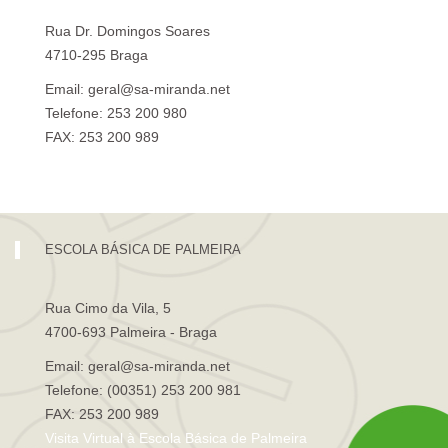
Rua Dr. Domingos Soares
4710-295 Braga
Email: geral@sa-miranda.net
Telefone: 253 200 980
FAX: 253 200 989
Visita Virtual à Escola Sá de Miranda
ESCOLA BÁSICA DE PALMEIRA
Rua Cimo da Vila, 5
4700-693 Palmeira - Braga
Email: geral@sa-miranda.net
Telefone: (00351) 253 200 981
FAX: 253 200 989
Visita Virtual à Escola Básica de Palmeira