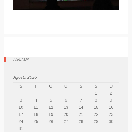
AGENDA
Agosto 2026
S
T
Q
Q
S
S
D
1
2
3
4
5
6
7
8
9
10
11
12
13
14
15
16
17
18
19
20
21
22
23
24
25
26
27
28
29
30
31