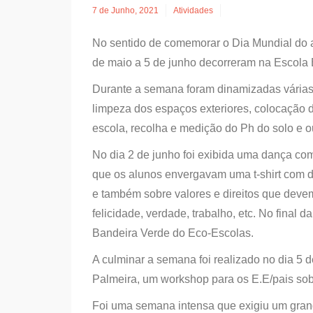
7 de Junho, 2021
Atividades
No sentido de comemorar o Dia Mundial do 
de maio a 5 de junho decorreram na Escola 
Durante a semana foram dinamizadas várias 
limpeza dos espaços exteriores, colocação
escola, recolha e medição do Ph do solo e ou
No dia 2 de junho foi exibida uma dança co
que os alunos envergavam uma t-shirt com 
e também sobre valores e direitos que deve
felicidade, verdade, trabalho, etc. No final 
Bandeira Verde do Eco-Escolas.
A culminar a semana foi realizado no dia 5
Palmeira, um workshop para os E.E/pais sob
Foi uma semana intensa que exigiu um gran