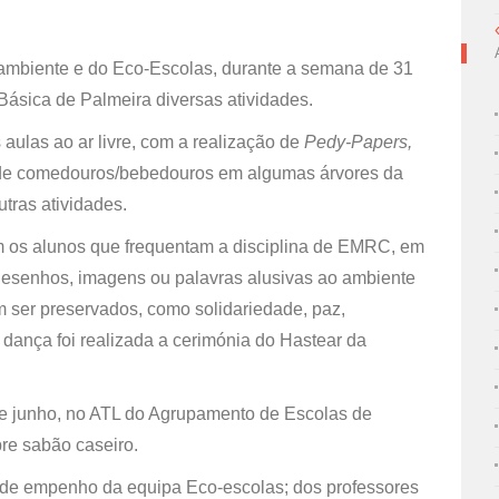
ambiente e do Eco-Escolas, durante a semana de 31
Básica de Palmeira diversas atividades.
aulas ao ar livre, com a realização de
Pedy-Papers,
 de comedouros/bebedouros em algumas árvores da
tras atividades.
m os alunos que frequentam a disciplina de EMRC, em
desenhos, imagens ou palavras alusivas ao ambiente
m ser preservados, como solidariedade, paz,
da dança foi realizada a cerimónia do Hastear da
 de junho, no ATL do Agrupamento de Escolas de
re sabão caseiro.
de empenho da equipa Eco-escolas; dos professores