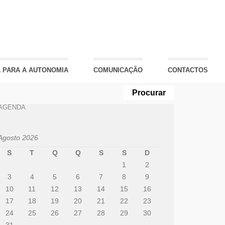
 PARA A AUTONOMIA
COMUNICAÇÃO
CONTACTOS
AGENDA
Agosto 2026
S
T
Q
Q
S
S
D
1
2
3
4
5
6
7
8
9
10
11
12
13
14
15
16
17
18
19
20
21
22
23
24
25
26
27
28
29
30