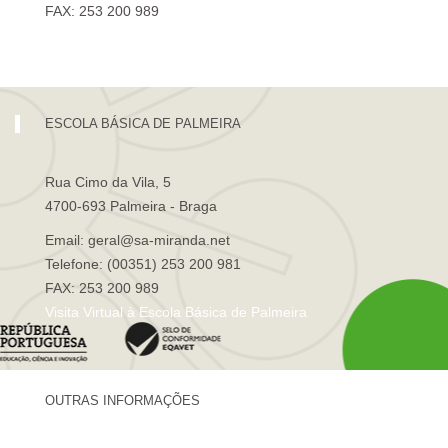
FAX: 253 200 989
Visita Virtual à Escola Sá de Miranda
ESCOLA BÁSICA DE PALMEIRA
Rua Cimo da Vila, 5
4700-693 Palmeira - Braga
Email: geral@sa-miranda.net
Telefone: (00351) 253 200 981
FAX: 253 200 989
Visita Virtual à Escola Básica de Palmeira
OUTRAS INFORMAÇÕES