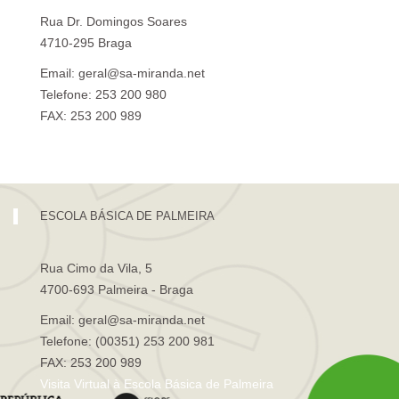
Rua Dr. Domingos Soares
4710-295 Braga
Email: geral@sa-miranda.net
Telefone: 253 200 980
FAX: 253 200 989
Visita Virtual à Escola Sá de Miranda
ESCOLA BÁSICA DE PALMEIRA
Rua Cimo da Vila, 5
4700-693 Palmeira - Braga
Email: geral@sa-miranda.net
Telefone: (00351) 253 200 981
FAX: 253 200 989
Visita Virtual à Escola Básica de Palmeira