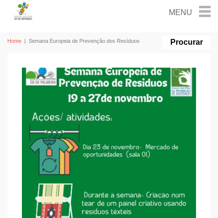
Home
|
Semana Europeia de Prevenção dos Resíduos