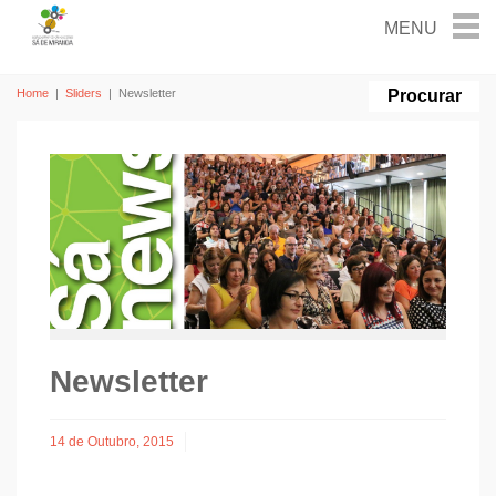
Home
|
Sliders
|
Newsletter
Newsletter
14 de Outubro, 2015