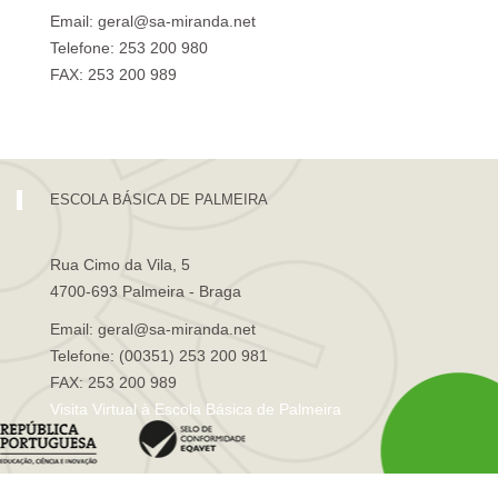
Email: geral@sa-miranda.net
Telefone: 253 200 980
FAX: 253 200 989
Visita Virtual à Escola Sá de Miranda
ESCOLA BÁSICA DE PALMEIRA
Rua Cimo da Vila, 5
4700-693 Palmeira - Braga
Email: geral@sa-miranda.net
Telefone: (00351) 253 200 981
FAX: 253 200 989
Visita Virtual à Escola Básica de Palmeira