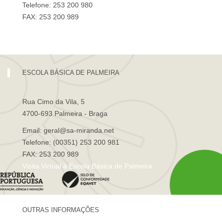
Telefone: 253 200 980
FAX: 253 200 989
Visita Virtual à Escola Sá de Miranda
ESCOLA BÁSICA DE PALMEIRA
Rua Cimo da Vila, 5
4700-693 Palmeira - Braga
Email: geral@sa-miranda.net
Telefone: (00351) 253 200 981
FAX: 253 200 989
Visita Virtual à Escola Básica de Palmeira
OUTRAS INFORMAÇÕES