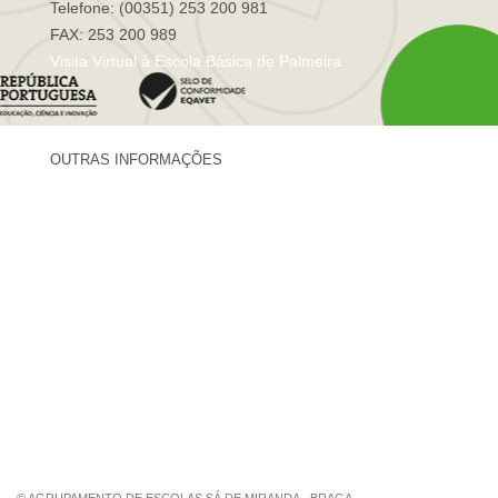
Telefone: (00351) 253 200 981
FAX: 253 200 989
Visita Virtual à Escola Básica de Palmeira
OUTRAS INFORMAÇÕES
Centro de Formação Sá de Miranda
Revista Trajetórias
Newsletter "Sá News"
Estação Meteorológica de Palmeira
Associação de Pais de Palmeira