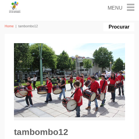
Home
|
tambombo12
tambombo12