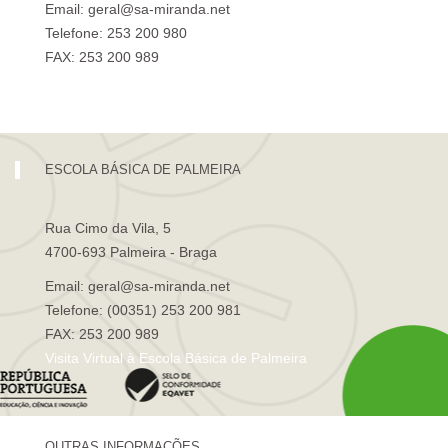
Email: geral@sa-miranda.net
Telefone: 253 200 980
FAX: 253 200 989
Visita Virtual à Escola Sá de Miranda
ESCOLA BÁSICA DE PALMEIRA
Rua Cimo da Vila, 5
4700-693 Palmeira - Braga
Email: geral@sa-miranda.net
Telefone: (00351) 253 200 981
FAX: 253 200 989
Visita Virtual à Escola Básica de Palmeira
OUTRAS INFORMAÇÕES