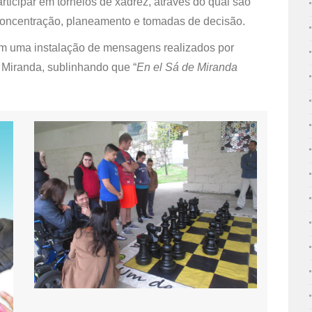
rticipar em torneios de xadrez, através do qual são
oncentração, planeamento e tomadas de decisão.
m uma instalação de mensagens realizados por
 Miranda, sublinhando que “
En el Sá de Miranda