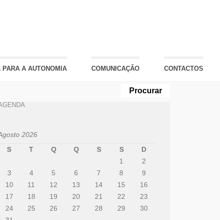
 PARA A AUTONOMIA
COMUNICAÇÃO
CONTACTOS
AGENDA
Agosto 2026
S
T
Q
Q
S
S
D
1
2
3
4
5
6
7
8
9
10
11
12
13
14
15
16
17
18
19
20
21
22
23
24
25
26
27
28
29
30