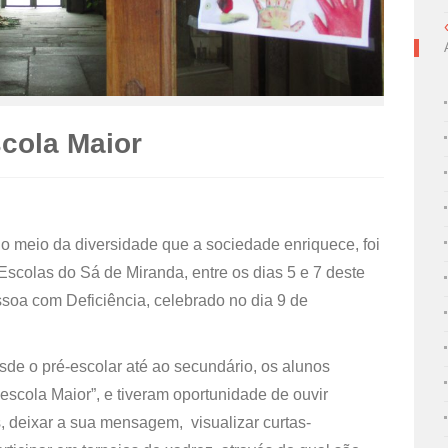
cola Maior
o meio da diversidade que a sociedade enriquece, foi
scolas do Sá de Miranda, entre os dias 5 e 7 deste
oa com Deficiência, celebrado no dia 9 de
e o pré-escolar até ao secundário, os alunos
scola Maior”, e tiveram oportunidade de ouvir
es, deixar a sua mensagem, visualizar curtas-