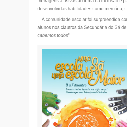
metragens alusivas ao tema da inclusão e pa
desenvolvidas habilidades como memória, c
A comunidade escolar foi surpreendida co
alunos nos clautros da Secundária do Sá de
cabemos todos
”!