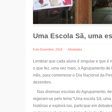
Uma Escola Sã, uma es
8 de Dezembro, 2018
Atividades
Lembrar que cada aluno é singular e que é n
o que fez, uma vez mais, o Agrupamento de E
mês, para comemorar o Dia Nacional da Pess
dezembro.
Nas diversas escolas do Agrupamento, desd
regeram-se pelo lema “Uma escola Sã, uma e
histórias e explorá-las, participar em debat