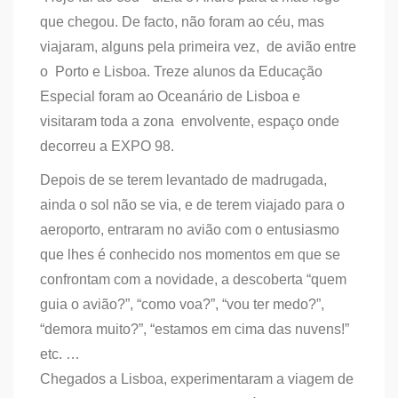
que chegou. De facto, não foram ao céu, mas
viajaram, alguns pela primeira vez, de avião entre
o Porto e Lisboa. Treze alunos da Educação
Especial foram ao Oceanário de Lisboa e
visitaram toda a zona envolvente, espaço onde
decorreu a EXPO 98.
Depois de se terem levantado de madrugada,
ainda o sol não se via, e de terem viajado para o
aeroporto, entraram no avião com o entusiasmo
que lhes é conhecido nos momentos em que se
confrontam com a novidade, a descoberta “quem
guia o avião?”, “como voa?”, “vou ter medo?”,
“demora muito?”, “estamos em cima das nuvens!”
etc. …
Chegados a Lisboa, experimentaram a viagem de