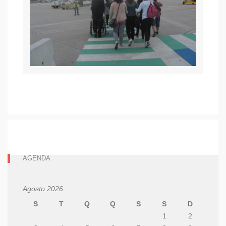
AGENDA
Agosto 2026
S
T
Q
Q
S
S
D
1
2