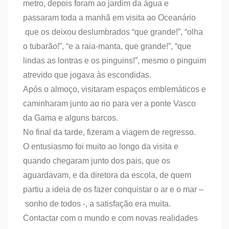
metro, depois foram ao jardim da água e
passaram toda a manhã em visita ao Oceanário
que os deixou deslumbrados “que grande!”, “olha
o tubarão!”, “e a raia-manta, que grande!”, “que
lindas as lontras e os pinguins!”, mesmo o pinguim
atrevido que jogava às escondidas.
Após o almoço, visitaram espaços emblemáticos e
caminharam junto ao rio para ver a ponte Vasco
da Gama e alguns barcos.
No final da tarde, fizeram a viagem de regresso.
O entusiasmo foi muito ao longo da visita e
quando chegaram junto dos pais, que os
aguardavam, e da diretora da escola, de quem
partiu a ideia de os fazer conquistar o ar e o mar –
sonho de todos -, a satisfação era muita.
Contactar com o mundo e com novas realidades