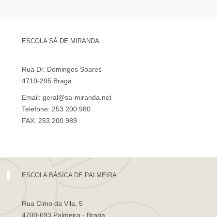
ESCOLA SÁ DE MIRANDA
Rua Dr. Domingos Soares
4710-295 Braga
Email: geral@sa-miranda.net
Telefone: 253 200 980
FAX: 253 200 989
Visita Virtual à Escola Sá de Miranda
ESCOLA BÁSICA DE PALMEIRA
Rua Cimo da Vila, 5
4700-693 Palmeira - Braga