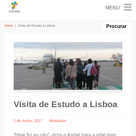
Home
|
Visita de Estudo a Lisboa
Visita de Estudo a Lisboa
1 de Junho, 2017
Atividades
“Hoje fui ao céu”- dizia o André para a mãe logo