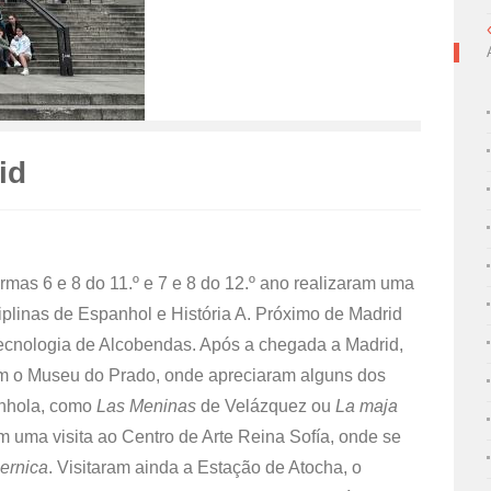
id
rmas 6 e 8 do 11.º e 7 e 8 do 12.º ano realizaram uma
ciplinas de Espanhol e História A. Próximo de Madrid
ecnologia de Alcobendas. Após a chegada a Madrid,
am o Museu do Prado, onde apreciaram alguns dos
anhola, como
Las Meninas
de Velázquez ou
La maja
m uma visita ao Centro de Arte Reina Sofía, onde se
ernica
. Visitaram ainda a Estação de Atocha, o