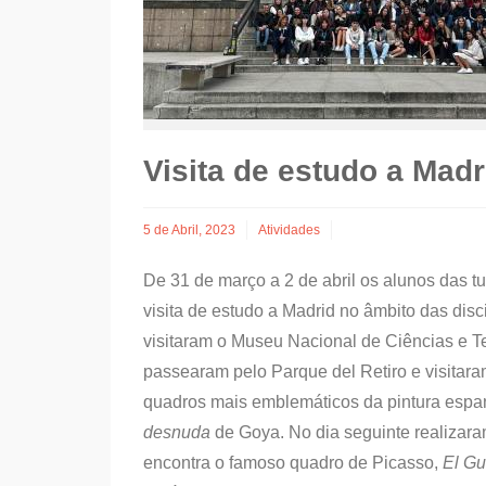
Visita de estudo a Madr
5 de Abril, 2023
Atividades
De 31 de março a 2 de abril os alunos das tu
visita de estudo a Madrid no âmbito das dis
visitaram o Museu Nacional de Ciências e T
passearam pelo Parque del Retiro e visitar
quadros mais emblemáticos da pintura esp
desnuda
de Goya. No dia seguinte realizara
encontra o famoso quadro de Picasso,
El Gu