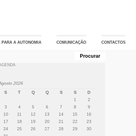
 PARA A AUTONOMIA
COMUNICAÇÃO
CONTACTOS
AGENDA
Agosto 2026
S
T
Q
Q
S
S
D
1
2
3
4
5
6
7
8
9
10
11
12
13
14
15
16
17
18
19
20
21
22
23
24
25
26
27
28
29
30