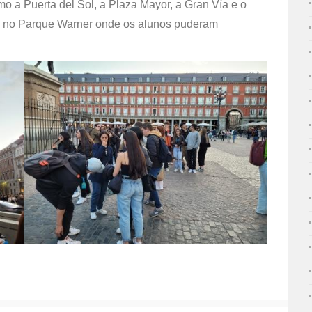
mo a Puerta del Sol, a Plaza Mayor, a Gran Vía e o
do no Parque Warner onde os alunos puderam