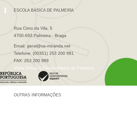
ESCOLA BÁSICA DE PALMEIRA
Rua Cimo da Vila, 5
4700-693 Palmeira - Braga
Email: geral@sa-miranda.net
Telefone: (00351) 253 200 981
FAX: 253 200 989
Visita Virtual à Escola Básica de Palmeira
OUTRAS INFORMAÇÕES
Centro de Formação Sá de Miranda
Revista Trajetórias
Newsletter "Sá News"