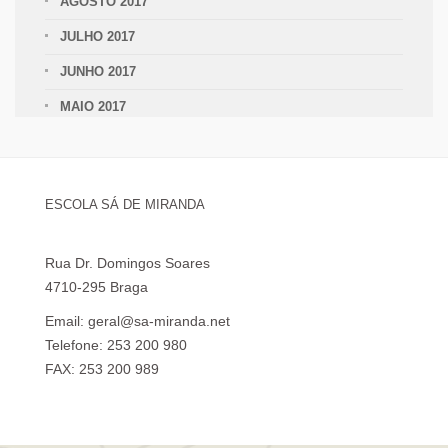
AGOSTO 2017
JULHO 2017
JUNHO 2017
MAIO 2017
ESCOLA SÁ DE MIRANDA
Rua Dr. Domingos Soares
4710-295 Braga
Email: geral@sa-miranda.net
Telefone: 253 200 980
FAX: 253 200 989
Visita Virtual à Escola Sá de Miranda