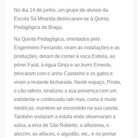
No dia 14 de junho, um grupo de alunos da
Escola Sá Miranda deslocaram-se à Quinta
Pedagógica de Braga.
Na Quinta Pedagógica, orientados pelo
Engenheiro Fernando, viram as instalações e as
produções, deram de comer à vaca Estrela, ao
pónei Faial, à égua Ginja e ao burro Ernesto,
brincaram com o anho Castanho e os gatos e
viram a restante bicharada. Neste espaço, Pirata,
o cão rafeiro, sinalizou a sua presença com um
estridente e continuado latir mas, como é muito
medricas, manteve-se escondido na sua casota.
Também visitaram a estufa onde observaram a
salsa, a erva de São Roberto, a alfazema, o
alecrim, as alfaces, o algodão, etc., e no pomar