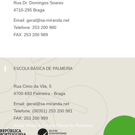
Rua Dr. Domingos Soares
4710-295 Braga
Email: geral@sa-miranda.net
Telefone: 253 200 980
FAX: 253 200 989
Visita Virtual à Escola Sá de Miranda
ESCOLA BÁSICA DE PALMEIRA
Rua Cimo da Vila, 5
4700-693 Palmeira - Braga
Email: geral@sa-miranda.net
Telefone: (00351) 253 200 981
FAX: 253 200 989
Visita Virtual à Escola Básica de Palmeira